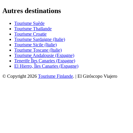
Autres destinations
Tourisme Suède
Tourisme Thaïlande
Tourisme Croatie
Tourisme Sardaigne (Italie)
Tourisme Sicile (Italie)
Tourisme Toscane (Italie)
Tourisme Andalousie (Espagne)
Tenerife Îles Canaries (Espagne)
El Hierro, Îles Canaries (Espagne)
© Copyright 2026
Tourisme Finlande
. | El Giróscopo Viajero