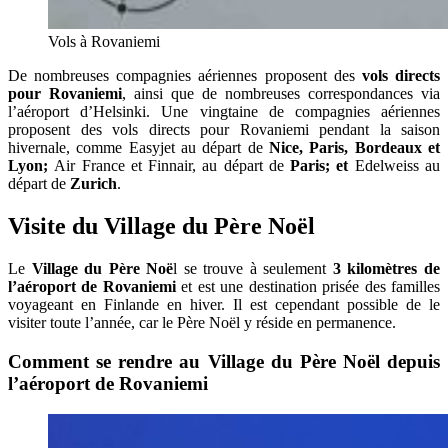
Vols à Rovaniemi
De nombreuses compagnies aériennes proposent des
vols directs
pour Rovaniemi
, ainsi que de nombreuses correspondances via
l’aéroport d’Helsinki. Une vingtaine de compagnies aériennes
proposent des vols directs pour Rovaniemi pendant la saison
hivernale, comme Easyjet au départ de
Nice, Paris, Bordeaux et
Lyon;
Air France et Finnair, au départ de
Paris; et
Edelweiss au
départ de
Zurich
.
Visite du Village du Père Noël
Le
Village du Père Noë
l se trouve à seulement
3 kilomètres de
l’aéroport de Rovaniemi
et est une destination prisée des familles
voyageant en Finlande en hiver. Il est cependant possible de le
visiter toute l’année, car le Père Noël y réside en permanence.
Comment se rendre au Village du Père Noël depuis
l’aéroport de Rovaniemi