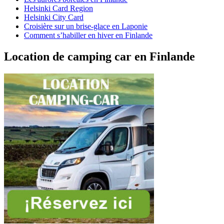
Helsinki Card Region
Helsinki City Card
Croisière sur un brise-glace en Laponie
Comment s’habiller en hiver en Finlande
Location de camping car en Finlande