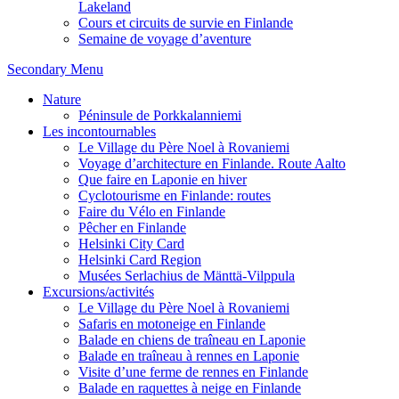
Lakeland
Cours et circuits de survie en Finlande
Semaine de voyage d’aventure
Secondary Menu
Nature
Péninsule de Porkkalanniemi
Les incontournables
Le Village du Père Noel à Rovaniemi
Voyage d’architecture en Finlande. Route Aalto
Que faire en Laponie en hiver
Cyclotourisme en Finlande: routes
Faire du Vélo en Finlande
Pêcher en Finlande
Helsinki City Card
Helsinki Card Region
Musées Serlachius de Mänttä-Vilppula
Excursions/activités
Le Village du Père Noel à Rovaniemi
Safaris en motoneige en Finlande
Balade en chiens de traîneau en Laponie
Balade en traîneau à rennes en Laponie
Visite d’une ferme de rennes en Finlande
Balade en raquettes à neige en Finlande