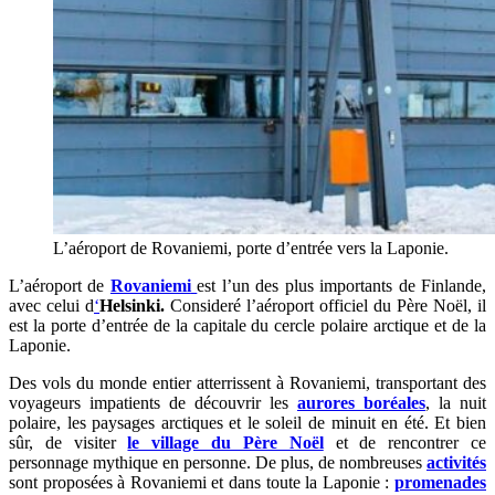
L’aéroport de Rovaniemi, porte d’entrée vers la Laponie.
L’aéroport de
Rovaniemi
est l’un des plus importants de Finlande,
avec celui d
‘
Helsinki.
Consideré l’aéroport officiel du Père Noël, il
est la porte d’entrée de la capitale du cercle polaire arctique et de la
Laponie.
Des vols du monde entier atterrissent à Rovaniemi, transportant des
voyageurs impatients de découvrir les
aurores boréales
, la nuit
polaire, les paysages arctiques et le soleil de minuit en été. Et bien
sûr, de visiter
le village du Père Noël
et de rencontrer ce
personnage mythique en personne. De plus, de nombreuses
activités
sont proposées à Rovaniemi et dans toute la Laponie :
promenades