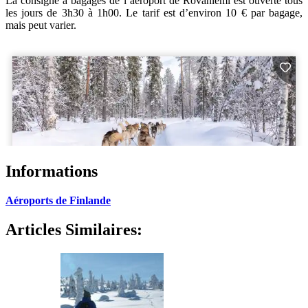
La consigne à bagages de l’aéroport de Rovaniemi est ouverte tous
les jours de 3h30 à 1h00. Le tarif est d’environ 10 € par bagage,
mais peut varier.
Informations
Aéroports de Finlande
Articles Similaires: