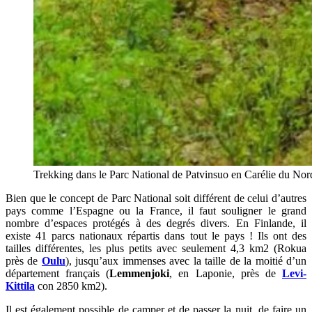
Trekking dans le Parc National de Patvinsuo en Carélie du Nor
Bien que le concept de Parc National soit différent de celui d’autres
pays comme l’Espagne ou la France, il faut souligner le grand
nombre d’espaces protégés à des degrés divers. En Finlande, il
existe 41 parcs nationaux répartis dans tout le pays ! Ils ont des
tailles différentes, les plus petits avec seulement 4,3 km2 (Rokua
près de
Oulu
), jusqu’aux immenses avec la taille de la moitié d’un
département français (
Lemmenjoki
, en Laponie, près de
Levi-
Kittila
con 2850 km2).
Il est également possible de camper et de passer la nuit, de faire un