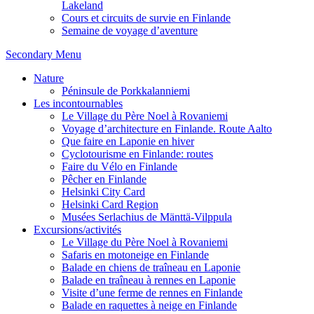
Lakeland
Cours et circuits de survie en Finlande
Semaine de voyage d’aventure
Secondary Menu
Nature
Péninsule de Porkkalanniemi
Les incontournables
Le Village du Père Noel à Rovaniemi
Voyage d’architecture en Finlande. Route Aalto
Que faire en Laponie en hiver
Cyclotourisme en Finlande: routes
Faire du Vélo en Finlande
Pêcher en Finlande
Helsinki City Card
Helsinki Card Region
Musées Serlachius de Mänttä-Vilppula
Excursions/activités
Le Village du Père Noel à Rovaniemi
Safaris en motoneige en Finlande
Balade en chiens de traîneau en Laponie
Balade en traîneau à rennes en Laponie
Visite d’une ferme de rennes en Finlande
Balade en raquettes à neige en Finlande