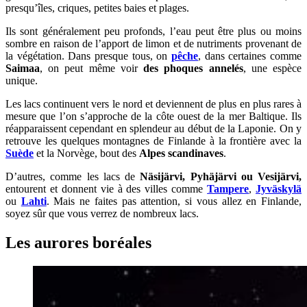
presqu’îles, criques, petites baies et plages.
Ils sont généralement peu profonds, l’eau peut être plus ou moins
sombre en raison de l’apport de limon et de nutriments provenant de
la végétation. Dans presque tous, on
pêche
, dans certaines comme
Saimaa
, on peut même voir
des phoques annelés
, une espèce
unique.
Les lacs continuent vers le nord et deviennent de plus en plus rares à
mesure que l’on s’approche de la côte ouest de la mer Baltique. Ils
réapparaissent cependant en splendeur au début de la Laponie. On y
retrouve les quelques montagnes de Finlande à la frontière avec la
Suède
et la Norvège, bout des
Alpes scandinaves
.
D’autres, comme les lacs de
Näsijärvi, Pyhäjärvi ou Vesijärvi,
entourent et donnent vie à des villes comme
Tampere
,
Jyväskylä
ou
Lahti
. Mais ne faites pas attention, si vous allez en Finlande,
soyez sûr que vous verrez de nombreux lacs.
Les aurores boréales