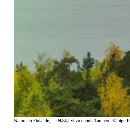
Nature en Finlande, lac Näsijärvi vu depuis Tampere. ©Iñigo P