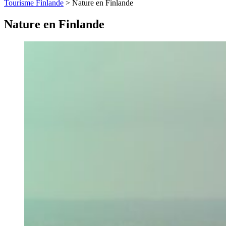
Tourisme Finlande
>
Nature en Finlande
Nature en Finlande