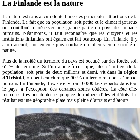
La Finlande est la nature
La nature est sans aucun doute l’une des principales attractions de la
Finlande. Le fait que sa population soit petite et le climat rigoureux
ont contribué à préserver une grande partie du pays des impacts
humains. Néanmoins, il faut reconnaître que les citoyens et les
institutions finlandais ont également fait beaucoup. En Finlande, il y
a un accord, une entente plus cordiale qu’ailleurs entre société et
nature.
Plus de la moitié du territoire du pays est occupé par des forêts, soit
65 % du territoire. Si l’on ajoute à cela que, plus d’un tiers de la
population, soit près de deux millions et demi, vit dans
la région
d’Helsinki
, on peut conclure que 90 % du territoire a peu d’impact
humain. En Finlande, il existe environ 10 000 lacs répartis dans tout
le pays, à l’exception des certaines zones côtières. La côte elle-
même est très accidentée et peuplée de milliers d’îles et d’îlots. Le
résultat est une géographie plate mais pleine d’attraits et d’atouts.