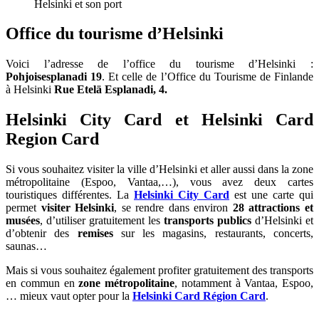
Helsinki et son port
Office du tourisme d’Helsinki
Voici l’adresse de l’office du tourisme d’Helsinki :
Pohjoisesplanadi 19
. Et celle de l’Office du Tourisme de Finlande
à Helsinki
Rue Etelä Esplanadi, 4.
Helsinki City Card et Helsinki Card
Region Card
Si vous souhaitez visiter la ville d’Helsinki et aller aussi dans la zone
métropolitaine (Espoo, Vantaa,…), vous avez deux cartes
touristiques différentes. La
Helsinki City Card
est une carte qui
permet
visiter Helsinki
, se rendre dans environ
28 attractions et
musées
, d’utiliser gratuitement les
transports publics
d’Helsinki et
d’obtenir des
remises
sur les magasins, restaurants, concerts,
saunas…
Mais si vous souhaitez également profiter gratuitement des transports
en commun en
zone métropolitaine
, notamment à Vantaa, Espoo,
… mieux vaut opter pour la
Helsinki Card Région Card
.