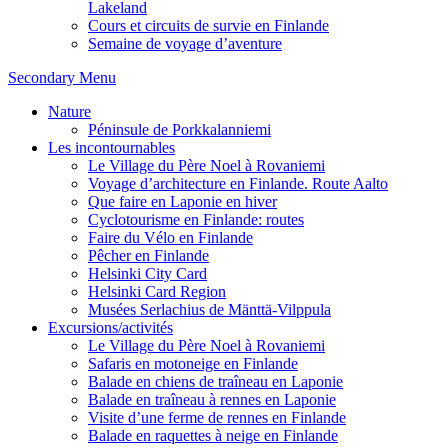
Lakeland
Cours et circuits de survie en Finlande
Semaine de voyage d’aventure
Secondary Menu
Nature
Péninsule de Porkkalanniemi
Les incontournables
Le Village du Père Noel à Rovaniemi
Voyage d’architecture en Finlande. Route Aalto
Que faire en Laponie en hiver
Cyclotourisme en Finlande: routes
Faire du Vélo en Finlande
Pêcher en Finlande
Helsinki City Card
Helsinki Card Region
Musées Serlachius de Mänttä-Vilppula
Excursions/activités
Le Village du Père Noel à Rovaniemi
Safaris en motoneige en Finlande
Balade en chiens de traîneau en Laponie
Balade en traîneau à rennes en Laponie
Visite d’une ferme de rennes en Finlande
Balade en raquettes à neige en Finlande