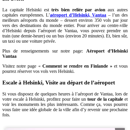
La capitale Helsinki est
très bien reliée par avion
aux autres
capitales européennes. L’
aéroport d’Helsinki, Vantaa
– l’un des
meilleurs aéroports du monde – dessert environ 350 vols par jour
vers des destinations du monde entier. Pour arriver au centre-ville
d’Helsinki depuis l’aéroport de Vantaa, vous pouvez prendre un
train (une demie-heure) ou un bus (environ 20 minutes). Et, bien sûr,
un taxi ou une voiture privée.
Plus de renseignements sur notre page:
Aéroport d’Helsinki
Vantaa
Visitez notre page «
Comment se rendre en Finlande »
et vous
pourrez réserver vos vols vers Helsinki.
Escale à Helsinki, Visite au départ de l’aéroport
Si vous disposez de quelques heures à l’aéroport de Vantaa, lors de
votre escale à Helsinki, profitez pour faire un
tour de la capitale
et
voir les monuments les plus intéressants. Comme ça, vous pourrez
vous faire une idée globale de la ville afin d’y revenir une prochaine
fois.