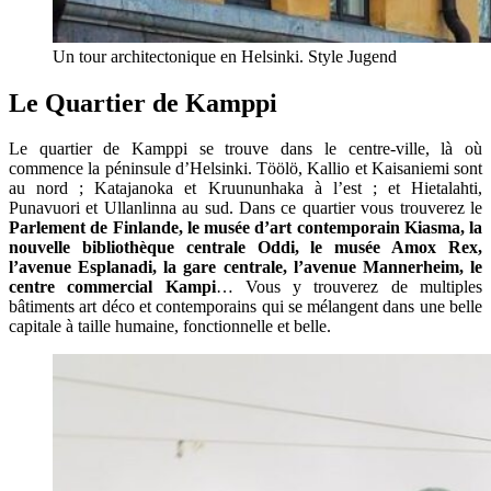
Un tour architectonique en Helsinki. Style Jugend
Le Quartier de Kamppi
Le quartier de Kamppi se trouve dans le centre-ville, là où
commence la péninsule d’Helsinki. Töölö, Kallio et Kaisaniemi sont
au nord ; Katajanoka et Kruununhaka à l’est ; et Hietalahti,
Punavuori et Ullanlinna au sud. Dans ce quartier vous trouverez le
Parlement de Finlande, le musée d’art contemporain Kiasma, la
nouvelle bibliothèque centrale Oddi, le musée Amox Rex,
l’avenue Esplanadi, la gare centrale, l’avenue Mannerheim, le
centre commercial Kampi
… Vous y trouverez de multiples
bâtiments art déco et contemporains qui se mélangent dans une belle
capitale à taille humaine, fonctionnelle et belle.