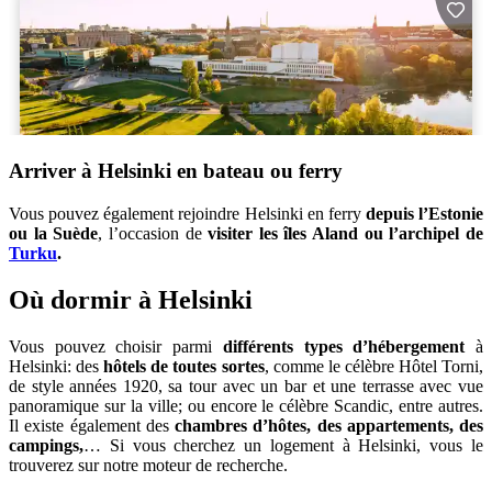
Arriver à Helsinki en bateau ou ferry
Vous pouvez également rejoindre Helsinki en ferry
depuis l’Estonie
ou la Suède
, l’occasion de
visiter les îles Aland ou l’archipel de
Turku
.
Où dormir à Helsinki
Vous pouvez choisir parmi
différents types d’hébergement
à
Helsinki: des
hôtels de toutes sortes
, comme le célèbre Hôtel Torni,
de style années 1920, sa tour avec un bar et une terrasse avec vue
panoramique sur la ville; ou encore le célèbre Scandic, entre autres.
Il existe également des
chambres d’hôtes, des appartements, des
campings,
… Si vous cherchez un logement à Helsinki, vous le
trouverez sur notre moteur de recherche.