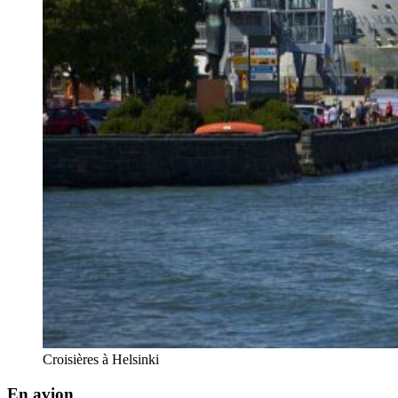
Croisières à Helsinki
En avion