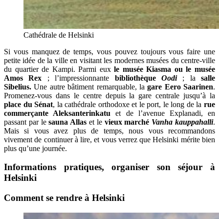
Cathédrale de Helsinki
Si vous manquez de temps, vous pouvez toujours vous faire une
petite idée de la ville en visitant les modernes musées du centre-ville
du quartier de Kampi. Parmi eux
le musée Kiasma ou le musée
Amos Rex
; l’impressionnante
bibliothèque
Oodi
; la
salle
Sibelius.
Une autre bâtiment remarquable, la
gare Eero Saarinen
.
Promenez-vous dans le centre depuis la gare centrale jusqu’à la
place du Sénat
, la cathédrale orthodoxe et le port, le long de la
rue
commerçante Aleksanterinkatu
et de l’avenue Explanadi, en
passant par le
sauna Allas
et le
vieux marché
Vanha kauppahalli
.
Mais si vous avez plus de temps, nous vous recommandons
vivement de continuer à lire, et vous verrez que Helsinki mérite bien
plus qu’une journée.
Informations pratiques,
organiser son séjour à
Helsinki
Comment se rendre à Helsinki