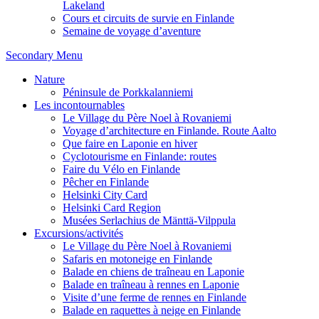
Lakeland
Cours et circuits de survie en Finlande
Semaine de voyage d’aventure
Secondary Menu
Nature
Péninsule de Porkkalanniemi
Les incontournables
Le Village du Père Noel à Rovaniemi
Voyage d’architecture en Finlande. Route Aalto
Que faire en Laponie en hiver
Cyclotourisme en Finlande: routes
Faire du Vélo en Finlande
Pêcher en Finlande
Helsinki City Card
Helsinki Card Region
Musées Serlachius de Mänttä-Vilppula
Excursions/activités
Le Village du Père Noel à Rovaniemi
Safaris en motoneige en Finlande
Balade en chiens de traîneau en Laponie
Balade en traîneau à rennes en Laponie
Visite d’une ferme de rennes en Finlande
Balade en raquettes à neige en Finlande