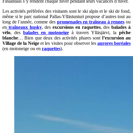
Finlandais s’y rendent chaque hiver pendant leurs vacances d’hiver.
Les activités préférées des visitants sont le ski alpin et le ski de fond,
même si le parc national Pallas-Yllästunturi propose d’autres tout au
long de l’année, comme des
promenades en traîneau à rennes
ou
en
traîneaux husky
, des
excursions en raquettes
, des
balades à
vélo
, des
balades en motoneige
à travers Ylläsjärvi, la
pêche
blanche
… Bien que deux des activités phares sont
l’excursion au
Village de la Neige
et les visites pour observer les
aurores boréales
(en motoneige ou en
raquettes
).