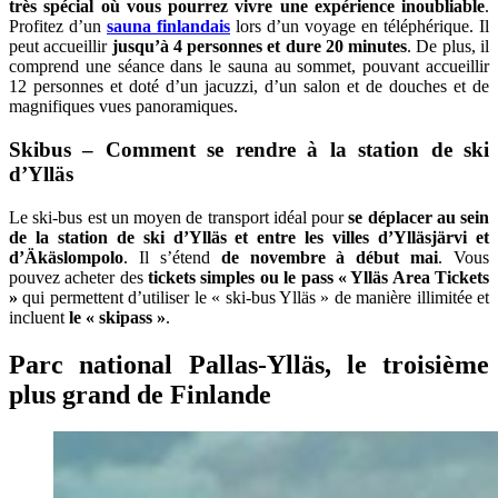
très spécial où vous pourrez vivre une expérience inoubliable
.
Profitez d’un
sauna finlandais
lors d’un voyage en téléphérique. Il
peut accueillir
jusqu’à 4 personnes et dure 20 minutes
. De plus, il
comprend une séance dans le sauna au sommet, pouvant accueillir
12 personnes et doté d’un jacuzzi, d’un salon et de douches et de
magnifiques vues panoramiques.
Skibus – Comment se rendre à la station de ski
d’Ylläs
Le ski-bus est un moyen de transport idéal pour
se déplacer au sein
de la station de ski d’Ylläs et entre les villes d’Ylläsjärvi et
d’Äkäslompolo
. Il s’étend
de novembre à début mai
. Vous
pouvez acheter des
tickets simples ou le pass « Ylläs Area Tickets
»
qui permettent d’utiliser le « ski-bus Ylläs » de manière illimitée et
incluent
le « skipass »
.
Parc national Pallas-Ylläs, le troisième
plus grand de Finlande