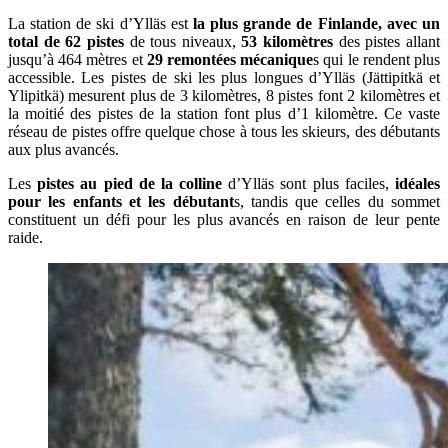
La station de ski d’Ylläs est
la plus grande de Finlande, avec un
total de 62 pistes
de tous niveaux,
53 kilomètres
des pistes allant
jusqu’à 464 mètres et
29 remontées mécanique
s qui le rendent plus
accessible. Les pistes de ski les plus longues d’Ylläs (Jättipitkä et
Ylipitkä) mesurent plus de 3 kilomètres, 8 pistes font 2 kilomètres et
la moitié des pistes de la station font plus d’1 kilomètre. Ce vaste
réseau de pistes offre quelque chose à tous les skieurs, des débutants
aux plus avancés.
Les
pistes au pied de la colline
d’Ylläs sont plus faciles,
idéales
pour les enfants et les débutant
s, tandis que celles du sommet
constituent un défi pour les plus avancés en raison de leur pente
raide.