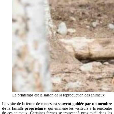
Le printemps est la saison de la reproduction des animaux
La visite de la ferme de rennes est
souvent guidée par un membre
de la famille propriétaire
, qui emmène les visiteurs à la rencontre
de ces animaux. Certaines fermes se trouvent à proximité, dans les