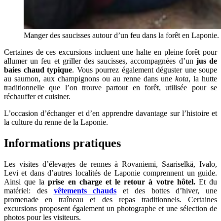
Manger des saucisses autour d’un feu dans la forêt en Laponie. Il
Certaines de ces excursions incluent une halte en pleine forêt pour
allumer un feu et griller des saucisses, accompagnées d’un
jus de
baies chaud typique
. Vous pourrez également déguster une soupe
au saumon, aux champignons ou au renne dans une
kota
, la hutte
traditionnelle que l’on trouve partout en forêt, utilisée pour se
réchauffer et cuisiner.
L’occasion d’échanger et d’en apprendre davantage sur l’histoire et
la culture du renne de la Laponie.
Informations pratiques
Les visites d’élevages de rennes à Rovaniemi, Saariselkä, Ivalo,
Levi et dans d’autres localités de Laponie comprennent un guide.
Ainsi que la
prise en charge et le retour à votre hôtel.
Et du
matériel: des
vêtements chauds
et des bottes d’hiver, une
promenade en traîneau et des repas traditionnels. Certaines
excursions proposent également un photographe et une sélection de
photos pour les visiteurs.