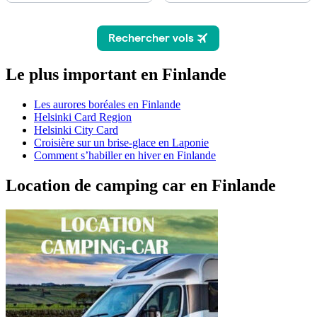
Le plus important en Finlande
Les aurores boréales en Finlande
Helsinki Card Region
Helsinki City Card
Croisière sur un brise-glace en Laponie
Comment s’habiller en hiver en Finlande
Location de camping car en Finlande