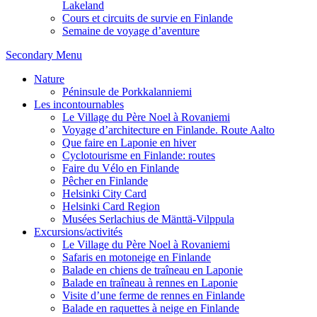
Lakeland
Cours et circuits de survie en Finlande
Semaine de voyage d’aventure
Secondary Menu
Nature
Péninsule de Porkkalanniemi
Les incontournables
Le Village du Père Noel à Rovaniemi
Voyage d’architecture en Finlande. Route Aalto
Que faire en Laponie en hiver
Cyclotourisme en Finlande: routes
Faire du Vélo en Finlande
Pêcher en Finlande
Helsinki City Card
Helsinki Card Region
Musées Serlachius de Mänttä-Vilppula
Excursions/activités
Le Village du Père Noel à Rovaniemi
Safaris en motoneige en Finlande
Balade en chiens de traîneau en Laponie
Balade en traîneau à rennes en Laponie
Visite d’une ferme de rennes en Finlande
Balade en raquettes à neige en Finlande