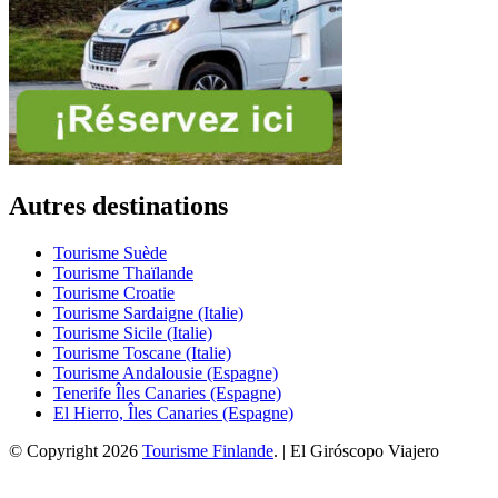
Autres destinations
Tourisme Suède
Tourisme Thaïlande
Tourisme Croatie
Tourisme Sardaigne (Italie)
Tourisme Sicile (Italie)
Tourisme Toscane (Italie)
Tourisme Andalousie (Espagne)
Tenerife Îles Canaries (Espagne)
El Hierro, Îles Canaries (Espagne)
© Copyright 2026
Tourisme Finlande
. | El Giróscopo Viajero